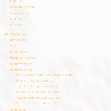
Gebäude
Bewertung am MLG
Hausordnung
Schließfach
Formulare
Schulleben
Bläserklasse
GTA
Kinder Gymi
Betriebspraktikum
Berufswahlpass
Berufsberatung
Aktuelle Stellen in den Erneuerbaren Energien
Börse: Ausbildungsangebote
Login: Ausbildungsplatzsuchende
Jobbörse - Eine Jobbörse, alle Jobs
News für Ausbildungsplatzsuchende
Woche der offenen Unternehmen
Schulessen