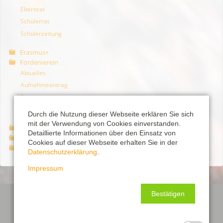
Elternrat
Schülerrat
Schülerzeitung
Erasmus+
Förderverein
Aktuelles
Aufnahmeantrag
Satzung
Jahresberichte
Durch die Nutzung dieser Webseite erklären Sie sich
mit der Verwendung von Cookies einverstanden.
Pläne & Noten
Detaillierte Informationen über den Einsatz von
Auf an's MLG
Cookies auf dieser Webseite erhalten Sie in der
Laufstark für unsere Region
Datenschutzerklärung
.
Impressum
Bestätigen
ÜBER DAS GYMNASIUM