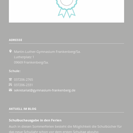
ADRESSE
Martin-Luther-Gymnasium Frankenberg/Sa.
Lutherplatz 1
09669 Frankenberg/Sa.
Schule:
037206-2765
037206-2331
sekretariat@gymnasium-frankenberg.de
AKTUELL IM BLOG
Schulbuchausgabe in den Ferien
Auch in diesen Sommerferien besteht die Möglichkeit die Schulbücher für
das neue Schuljahr schon vor dem ersten Schultag abzuho