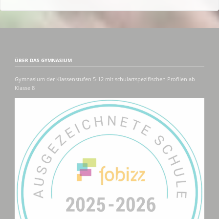
ÜBER DAS GYMNASIUM
Gymnasium der Klassenstufen 5-12 mit schulartspezifischen Profilen ab
Klasse 8