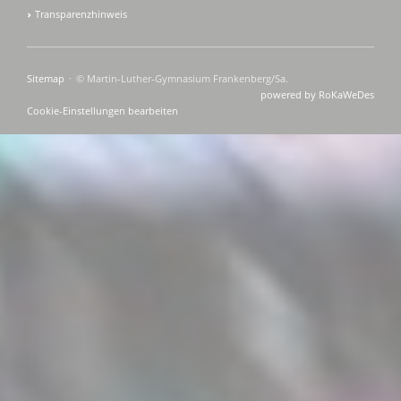
Transparenzhinweis
Navigation
Sitemap
© Martin-Luther-Gymnasium Frankenberg/Sa.
überspringen
powered by RoKaWeDes
Cookie-Einstellungen bearbeiten