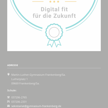
ADRESSE
Martin-Luther-Gymnasium Frankenberg/Sa.
Lutherplatz 1
09669 Frankenberg/Sa.
Schule:
037206-2765
037206-2331
sekretariat@gymnasium-frankenberg.de