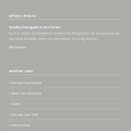
AKTUELL IM BLOG
Schulbuchausgabe in den Ferien
Auch in diesen Sommerferien besteht die Möglichkeit die Schulbücher für
das neue Schuljahr schon vor dem ersten Schultag abzuho
Schulbuchausgabe
Weiterlesen …
in
den
Ferien
WICHTIGE LINKS
Kontakt/Impressum
News und Aktuelles
Suche
Kontakt zum VMS
Datenschutz