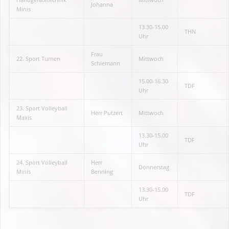
Johanna
Minis
13.30-15.00
THN
Uhr
Frau
22. Sport Turnen
Mittwoch
Schiemann
15.00-16.30
TDF
Uhr
23. Sport Volleyball
Herr Putzert
Mittwoch
Maxis
13.30-15.00
TDF
Uhr
24. Sport Volleyball
Herr
Donnerstag
Minis
Benning
13.30-15.00
TDF
Uhr