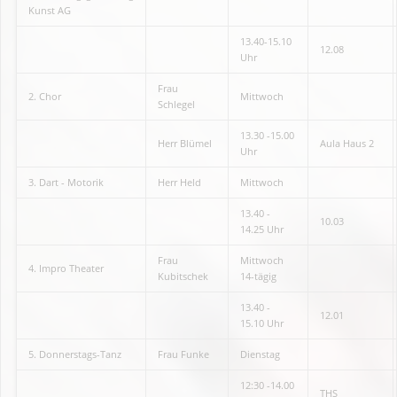
Kunst AG
13.40-15.10
12.08
Uhr
Frau
2. Chor
Mittwoch
Schlegel
13.30 -15.00
Herr Blümel
Aula Haus 2
Uhr
3. Dart - Motorik
Herr Held
Mittwoch
13.40 -
10.03
14.25 Uhr
Frau
Mittwoch
4. Impro Theater
Kubitschek
14-tägig
13.40 -
12.01
15.10 Uhr
5. Donnerstags-Tanz
Frau Funke
Dienstag
12:30 -14.00
THS