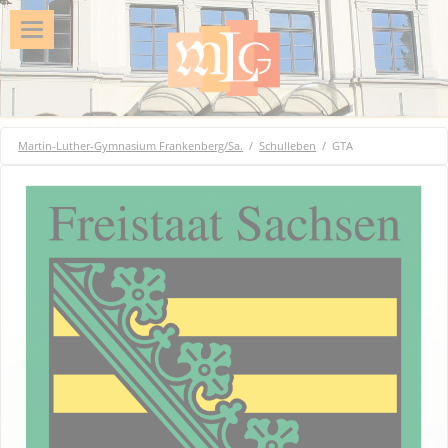
Martin-Luther-Gymnasium Frankenberg/Sa.
Schulleben
GTA