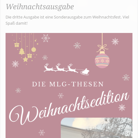
Weihnachtsausgabe
Die dritte Ausgabe ist eine Sonderausgabe zum Weihnachtsfest. Viel
Spaß damit!