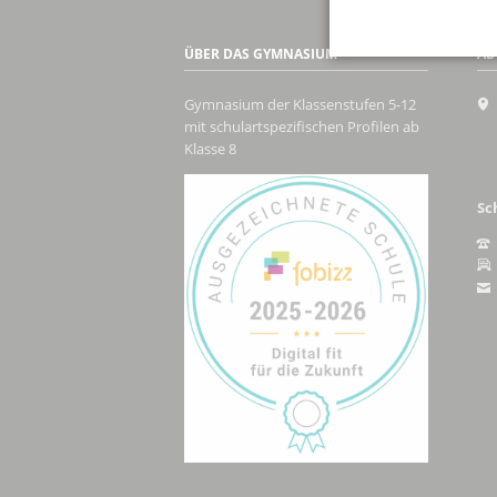
ÜBER DAS GYMNASIUM
AD
Gymnasium der Klassenstufen 5-12
mit schulartspezifischen Profilen ab
Klasse 8
Sc