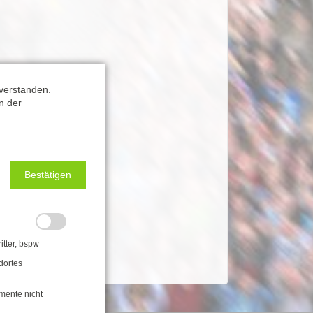
verstanden.
n der
Bestätigen
itter, bspw
dortes
mente nicht