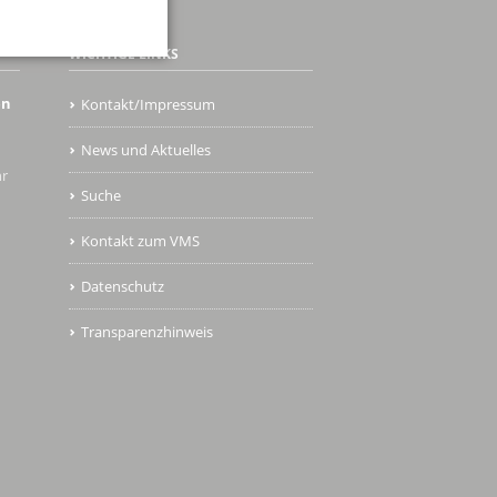
WICHTIGE LINKS
en
Kontakt/Impressum
News und Aktuelles
hr
Suche
Kontakt zum VMS
Datenschutz
Transparenzhinweis